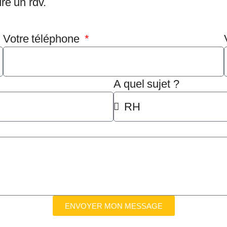
re un rdv.
Votre téléphone
A quel sujet ?
ENVOYER MON MESSAGE