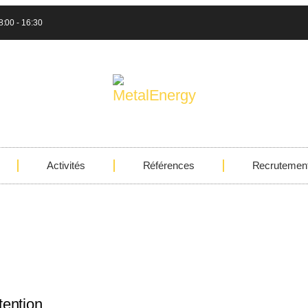
8:00 - 16:30
Activités
Références
Recrutemen
tention